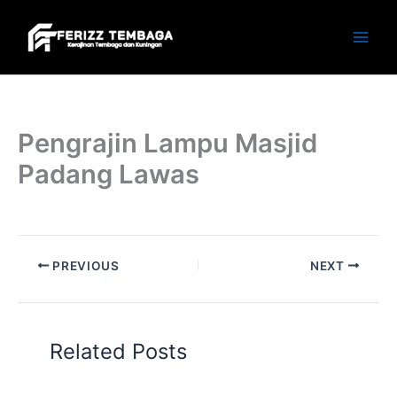
Skip
to
content
Pengrajin Lampu Masjid
Padang Lawas
PREVIOUS
NEXT
Related Posts