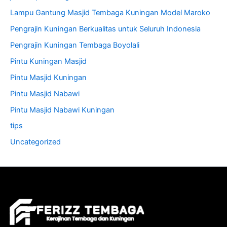
Lampu Gantung Masjid Tembaga Kuningan Model Maroko
Pengrajin Kuningan Berkualitas untuk Seluruh Indonesia
Pengrajin Kuningan Tembaga Boyolali
Pintu Kuningan Masjid
Pintu Masjid Kuningan
Pintu Masjid Nabawi
Pintu Masjid Nabawi Kuningan
tips
Uncategorized