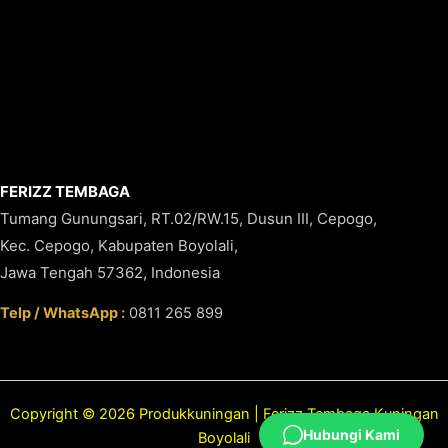
FERIZZ TEMBAGA
Tumang Gunungsari, RT.02/RW.15, Dusun III, Cepogo,
Kec. Cepogo, Kabupaten Boyolali,
Jawa Tengah 57362, Indonesia
Telp / WhatsApp :
0811 265 899
Copyright © 2026 Produkkuningan | Ferizz Tembaga Kuningan
Hubungi Kami
Boyolali