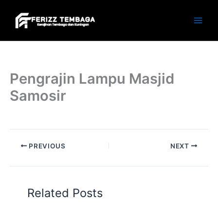
Skip
to
content
Pengrajin Lampu Masjid
Samosir
PREVIOUS
NEXT
Related Posts