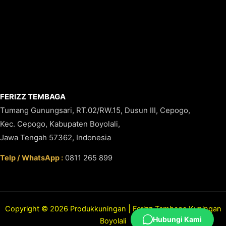
FERIZZ TEMBAGA
Tumang Gunungsari, RT.02/RW.15, Dusun III, Cepogo,
Kec. Cepogo, Kabupaten Boyolali,
Jawa Tengah 57362, Indonesia
Telp / WhatsApp :
0811 265 899
Copyright © 2026 Produkkuningan | Ferizz Tembaga Kuningan
Hubungi Kami
Boyolali