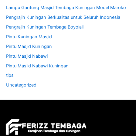
Lampu Gantung Masjid Tembaga Kuningan Model Maroko
Pengrajin Kuningan Berkualitas untuk Seluruh Indonesia
Pengrajin Kuningan Tembaga Boyolali
Pintu Kuningan Masjid
Pintu Masjid Kuningan
Pintu Masjid Nabawi
Pintu Masjid Nabawi Kuningan
tips
Uncategorized