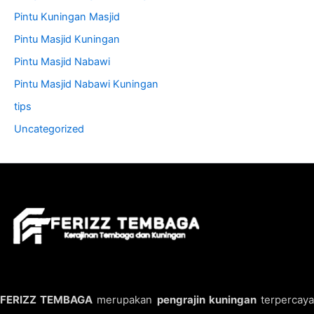
Pintu Kuningan Masjid
Pintu Masjid Kuningan
Pintu Masjid Nabawi
Pintu Masjid Nabawi Kuningan
tips
Uncategorized
FERIZZ TEMBAGA
merupakan
pengrajin kuningan
terpercay