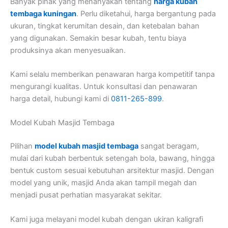
Banyak pihak yang menanyakan tentang
harga kubah
tembaga kuningan
. Perlu diketahui, harga bergantung pada
ukuran, tingkat kerumitan desain, dan ketebalan bahan
yang digunakan. Semakin besar kubah, tentu biaya
produksinya akan menyesuaikan.
Kami selalu memberikan penawaran harga kompetitif tanpa
mengurangi kualitas. Untuk konsultasi dan penawaran
harga detail, hubungi kami di
0811-265-899
.
Model Kubah Masjid Tembaga
Pilihan
model kubah masjid tembaga
sangat beragam,
mulai dari kubah berbentuk setengah bola, bawang, hingga
bentuk custom sesuai kebutuhan arsitektur masjid. Dengan
model yang unik, masjid Anda akan tampil megah dan
menjadi pusat perhatian masyarakat sekitar.
Kami juga melayani model kubah dengan ukiran kaligrafi