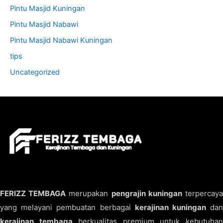
Pintu Masjid Kuningan
Pintu Masjid Nabawi
Pintu Masjid Nabawi Kuningan
tips
Uncategorized
FERIZZ TEMBAGA
merupakan
pengrajin kuningan
terpercay
yang melayani pembuatan berbagai
kerajinan kuningan
da
kerajinan tembaga
berkualitas premium untuk kebutuha