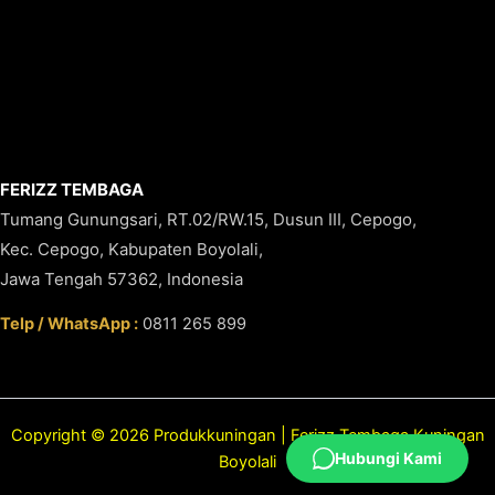
FERIZZ TEMBAGA
Tumang Gunungsari, RT.02/RW.15, Dusun III, Cepogo,
Kec. Cepogo, Kabupaten Boyolali,
Jawa Tengah 57362, Indonesia
Telp / WhatsApp :
0811 265 899
Copyright © 2026 Produkkuningan | Ferizz Tembaga Kuningan
Hubungi Kami
Boyolali