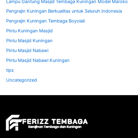
Lampu Gantung Masjid Tembaga Kuningan Model Maroko
Pengrajin Kuningan Berkualitas untuk Seluruh Indonesia
Pengrajin Kuningan Tembaga Boyolali
Pintu Kuningan Masjid
Pintu Masjid Kuningan
Pintu Masjid Nabawi
Pintu Masjid Nabawi Kuningan
tips
Uncategorized