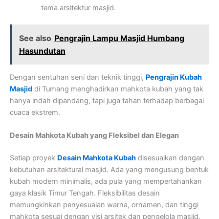
tema arsitektur masjid.
See also
Pengrajin Lampu Masjid Humbang
Hasundutan
Dengan sentuhan seni dan teknik tinggi,
Pengrajin Kubah
Masjid
di Tumang menghadirkan mahkota kubah yang tak
hanya indah dipandang, tapi juga tahan terhadap berbagai
cuaca ekstrem.
Desain Mahkota Kubah yang Fleksibel dan Elegan
Setiap proyek
Desain Mahkota Kubah
disesuaikan dengan
kebutuhan arsitektural masjid. Ada yang mengusung bentuk
kubah modern minimalis, ada pula yang mempertahankan
gaya klasik Timur Tengah. Fleksibilitas desain
memungkinkan penyesuaian warna, ornamen, dan tinggi
mahkota sesuai dengan visi arsitek dan pengelola masjid.