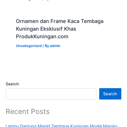
Ornamen dan Frame Kaca Tembaga
Kuningan Eksklusif Khas
ProdukKuningan.com
Uncategorized
/ By
admin
Search
Search
Recent Posts
Lampu Gantung Masjid Tembaga Kuningan Model Maroko