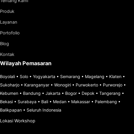
Tentang Kami
Produk
Layanan
Portofolio
Blog
Kontak
Wilayah Pemasaran
Boyolali
•
Solo
•
Yogyakarta
•
Semarang
•
Magelang
•
Klaten
•
Sukoharjo
•
Karanganyar
•
Wonogiri
•
Purwokerto
•
Purworejo
•
Kebumen
•
Bandung
•
Jakarta
•
Bogor
•
Depok
•
Tangerang
•
Bekasi
•
Surabaya
•
Bali
•
Medan
•
Makassar
•
Palembang
•
Balikpapan
•
Seluruh Indonesia
Lokasi Workshop