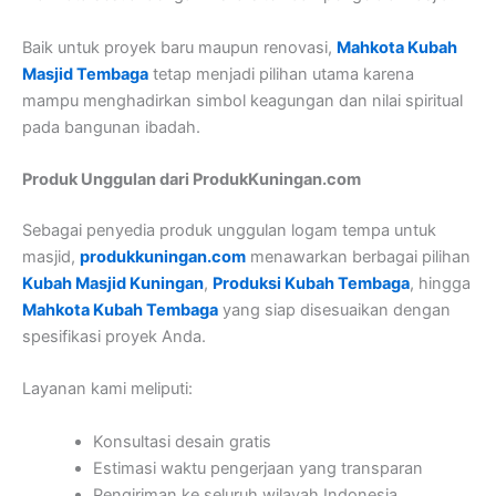
Baik untuk proyek baru maupun renovasi,
Mahkota Kubah
Masjid Tembaga
tetap menjadi pilihan utama karena
mampu menghadirkan simbol keagungan dan nilai spiritual
pada bangunan ibadah.
Produk Unggulan dari ProdukKuningan.com
Sebagai penyedia produk unggulan logam tempa untuk
masjid,
produkkuningan.com
menawarkan berbagai pilihan
Kubah Masjid Kuningan
,
Produksi Kubah Tembaga
, hingga
Mahkota Kubah Tembaga
yang siap disesuaikan dengan
spesifikasi proyek Anda.
Layanan kami meliputi:
Konsultasi desain gratis
Estimasi waktu pengerjaan yang transparan
Pengiriman ke seluruh wilayah Indonesia