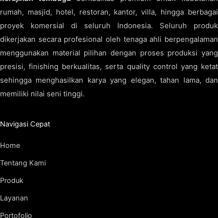
rumah, masjid, hotel, restoran, kantor, villa, hingga berbagai
proyek komersial di seluruh Indonesia. Seluruh produk
dikerjakan secara profesional oleh tenaga ahli berpengalaman
menggunakan material pilihan dengan proses produksi yang
presisi, finishing berkualitas, serta quality control yang ketat
sehingga menghasilkan karya yang elegan, tahan lama, dan
memiliki nilai seni tinggi.
Navigasi Cepat
Home
Tentang Kami
Produk
Layanan
Portofolio