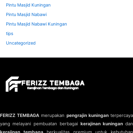
Pintu Masjid Kuningan
Pintu Masjid Nabawi
Pintu Masjid Nabawi Kuningan
tips
Uncategorized
FERIZZ TEMBAGA
merupakan
pengrajin kuningan
terpercay
yang melayani pembuatan berbagai
kerajinan kuningan
da
kerajinan tembaga
berkualitas premium untuk kebutuha