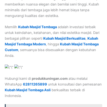
memberikan nuansa elegan dan bernilai seni tinggi. Kubah
minimalis dari tembaga juga lebih hemat biaya tanpa
mengurangi kualitas dan estetika.
Memilih
Kubah Masjid Tembaga
adalah investasi terbaik
untuk keindahan, ketahanan, dan nilai estetika masjid. Dari
berbagai pilihan seperti
Kubah Masjid Berkualitas
,
Kubah
Masjid Tembaga Modern
, hingga
Kubah Masjid Tembaga
Custom
, semuanya bisa disesuaikan dengan kebutuhan
Anda.
Hubungi kami di
produkkuningan.com
atau melalui
WhatsApp
62811265899
untuk konsultasi dan pemesanan
Kubah Masjid Tembaga Asli
berkualitas terbaik di
Indonesia.