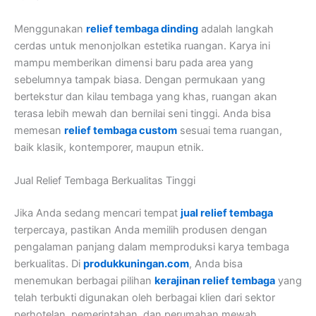
Menggunakan
relief tembaga dinding
adalah langkah
cerdas untuk menonjolkan estetika ruangan. Karya ini
mampu memberikan dimensi baru pada area yang
sebelumnya tampak biasa. Dengan permukaan yang
bertekstur dan kilau tembaga yang khas, ruangan akan
terasa lebih mewah dan bernilai seni tinggi. Anda bisa
memesan
relief tembaga custom
sesuai tema ruangan,
baik klasik, kontemporer, maupun etnik.
Jual Relief Tembaga Berkualitas Tinggi
Jika Anda sedang mencari tempat
jual relief tembaga
terpercaya, pastikan Anda memilih produsen dengan
pengalaman panjang dalam memproduksi karya tembaga
berkualitas. Di
produkkuningan.com
, Anda bisa
menemukan berbagai pilihan
kerajinan relief tembaga
yang
telah terbukti digunakan oleh berbagai klien dari sektor
perhotelan, pemerintahan, dan perumahan mewah.