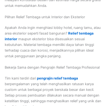
melayani konsultasi desain dan estimasi harga secara gratis
untuk memudahkan Anda.
Pilihan Relief Tembaga untuk Interior dan Eksterior
Apakah Anda ingin menghiasi lobby hotel, ruang tamu, atau
area eksterior seperti fasad bangunan?
Relief tembaga
interior
maupun eksterior bisa disesuaikan sesuai
kebutuhan. Material tembaga memiliki daya tahan tinggi
terhadap cuaca dan korosi, menjadikannya pilihan ideal
untuk penggunaan jangka panjang.
Bekerja Sama dengan Pengrajin Relief Tembaga Profesional
Tim kami terdiri dari
pengrajin relief tembaga
berpengalaman yang telah menghasilkan ratusan karya
custom untuk berbagai proyek berskala besar dan kecil.
Setiap proses pembuatan dilakukan secara manual dengan
ketelitian tinggi, sehingga menghasilkan relief yang unik dan