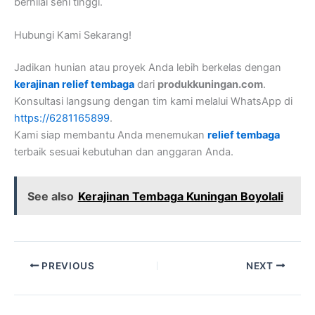
bernilai seni tinggi.
Hubungi Kami Sekarang!
Jadikan hunian atau proyek Anda lebih berkelas dengan
kerajinan relief tembaga
dari
produkkuningan.com
.
Konsultasi langsung dengan tim kami melalui WhatsApp di
https://6281165899
.
Kami siap membantu Anda menemukan
relief tembaga
terbaik sesuai kebutuhan dan anggaran Anda.
See also
Kerajinan Tembaga Kuningan Boyolali
PREVIOUS
NEXT