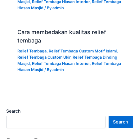
Masjid
,
Relief Tembaga Hiasan Interior
,
Relief Tembaga
Hiasan Masjid
/ By
admin
Cara membedakan kualitas relief
tembaga
Relief Tembaga
,
Relief Tembaga Custom Motif Islami
,
Relief Tembaga Custom Ukir
,
Relief Tembaga Dinding
Masjid
,
Relief Tembaga Hiasan Interior
,
Relief Tembaga
Hiasan Masjid
/ By
admin
Search
Search