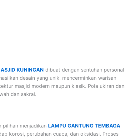
ASJID KUNINGAN
dibuat dengan sentuhan personal
ghasilkan desain yang unik, mencerminkan warisan
tektur masjid modern maupun klasik. Pola ukiran dan
wah dan sakral.
 pilihan menjadikan
LAMPU GANTUNG TEMBAGA
ap korosi, perubahan cuaca, dan oksidasi. Proses