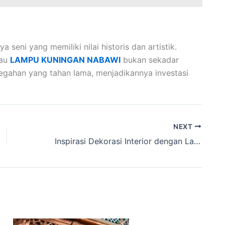
seni yang memiliki nilai historis dan artistik.
au
LAMPU KUNINGAN NABAWI
bukan sekadar
gahan yang tahan lama, menjadikannya investasi
NEXT
Inspirasi Dekorasi Interior dengan Lampu Gantung Kuningan