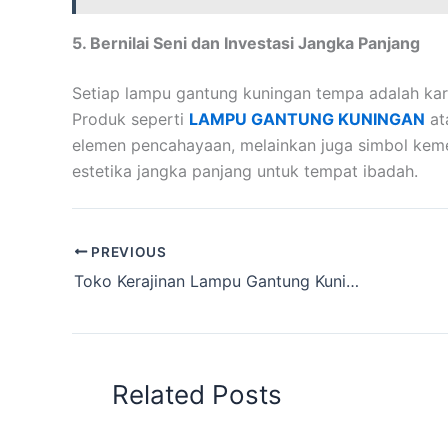
5. Bernilai Seni dan Investasi Jangka Panjang
Setiap lampu gantung kuningan tempa adalah karya 
Produk seperti
LAMPU GANTUNG KUNINGAN
at
elemen pencahayaan, melainkan juga simbol keme
estetika jangka panjang untuk tempat ibadah.
PREVIOUS
Toko Kerajinan Lampu Gantung Kuningan Asli Boyolali
Related Posts