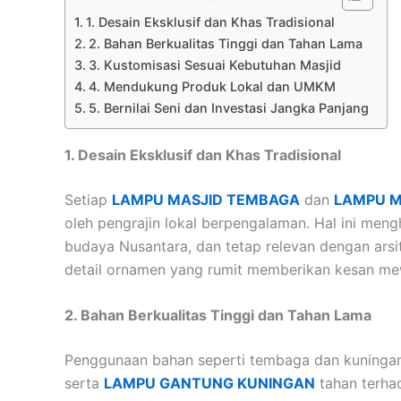
1. Desain Eksklusif dan Khas Tradisional
2. Bahan Berkualitas Tinggi dan Tahan Lama
3. Kustomisasi Sesuai Kebutuhan Masjid
4. Mendukung Produk Lokal dan UMKM
5. Bernilai Seni dan Investasi Jangka Panjang
1. Desain Eksklusif dan Khas Tradisional
Setiap
LAMPU MASJID TEMBAGA
dan
LAMPU M
oleh pengrajin lokal berpengalaman. Hal ini men
budaya Nusantara, dan tetap relevan dengan arsi
detail ornamen yang rumit memberikan kesan me
2. Bahan Berkualitas Tinggi dan Tahan Lama
Penggunaan bahan seperti tembaga dan kuningan
serta
LAMPU GANTUNG KUNINGAN
tahan terhad