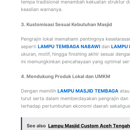
tempa tradisional menambah kekuatan struktur da
keaslian warnanya.
3. Kustomisasi Sesuai Kebutuhan Masjid
Pengrajin lokal memahami pentingnya keselarasan 
seperti
LAMPU TEMBAGA NABAWI
dan
LAMPU 
ukuran, motif, hingga finishing akhir sesuai den
ini memungkinkan pencahayaan yang optimal serta
4. Mendukung Produk Lokal dan UMKM
Dengan memilih
LAMPU MASJID TEMBAGA
ata
turut serta dalam memberdayakan pengrajin dan 
terhadap pertumbuhan ekonomi daerah sekaligus pe
See also
Lampu Masjid Custom Aceh Tengah