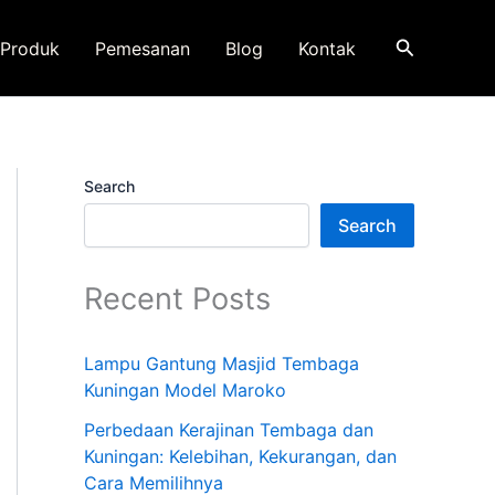
Search
Produk
Pemesanan
Blog
Kontak
Search
Search
Recent Posts
Lampu Gantung Masjid Tembaga
Kuningan Model Maroko
Perbedaan Kerajinan Tembaga dan
Kuningan: Kelebihan, Kekurangan, dan
Cara Memilihnya