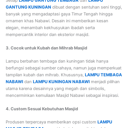
Setiap
LAMPU GANTUNG TEMBAGA
dan
LAMPU
GANTUNG KUNINGAN
dibuat dengan sentuhan seni tinggi,
banyak yang mengadaptasi gaya Timur Tengah hingga
ornamen khas Nabawi. Desain ini memberikan kesan
elegan, menambah kekhusyukan ibadah serta
mempercantik interior dan eksterior masjid.
3. Cocok untuk Kubah dan Mihrab Masjid
Lampu berbahan tembaga dan kuningan tidak hanya
berfungsi sebagai sumber cahaya, namun juga memperkuat
tampilan kubah dan mihrab. Khususnya,
LAMPU TEMBAGA
NABAWI
dan
LAMPU KUNINGAN NABAWI
menjadi pilihan
utama karena desainnya yang megah dan simbolis,
mencerminkan kemuliaan Masjid Nabawi sebagai inspirasi.
4. Custom Sesuai Kebutuhan Masjid
Produsen terpercaya memberikan opsi custom
LAMPU