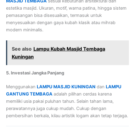
MASJID TEMBAGA
sesuai kebutuhan arsitektural dan
estetika masjid. Ukuran, motif, warna patina, hingga sistem
pemasangan bisa disesuaikan, termasuk untuk
menyesuaikan dengan gaya kubah klasik atau mihrab
modern minimalis.
See also
Lampu Kubah Masjid Tembaga
Kuningan
5. Investasi Jangka Panjang
Menggunakan
LAMPU MASJID KUNINGAN
dan
LAMPU
GANTUNG TEMBAGA
adalah pilihan cerdas karena
memiliki usia pakai puluhan tahun. Selain tahan lama,
perawatannya juga cukup mudah. Cukup dengan
pembersihan berkala, kilau artistik logam akan tetap terjaga.