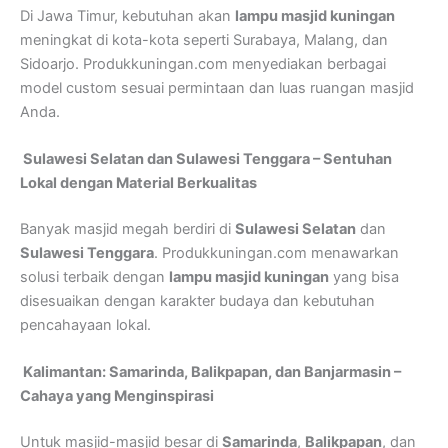
Di Jawa Timur, kebutuhan akan
lampu masjid kuningan
meningkat di kota-kota seperti Surabaya, Malang, dan
Sidoarjo. Produkkuningan.com menyediakan berbagai
model custom sesuai permintaan dan luas ruangan masjid
Anda.
Sulawesi Selatan dan Sulawesi Tenggara – Sentuhan
Lokal dengan Material Berkualitas
Banyak masjid megah berdiri di
Sulawesi Selatan
dan
Sulawesi Tenggara
. Produkkuningan.com menawarkan
solusi terbaik dengan
lampu masjid kuningan
yang bisa
disesuaikan dengan karakter budaya dan kebutuhan
pencahayaan lokal.
Kalimantan: Samarinda, Balikpapan, dan Banjarmasin –
Cahaya yang Menginspirasi
Untuk masjid-masjid besar di
Samarinda
,
Balikpapan
, dan