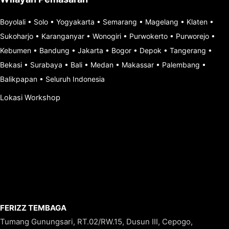
Boyolali
•
Solo
•
Yogyakarta
•
Semarang
•
Magelang
•
Klaten
•
Sukoharjo
•
Karanganyar
•
Wonogiri
•
Purwokerto
•
Purworejo
•
Kebumen
•
Bandung
•
Jakarta
•
Bogor
•
Depok
•
Tangerang
•
Bekasi
•
Surabaya
•
Bali
•
Medan
•
Makassar
•
Palembang
•
Balikpapan
•
Seluruh Indonesia
Lokasi Workshop
FERIZZ TEMBAGA
Tumang Gunungsari, RT.02/RW.15, Dusun III, Cepogo,