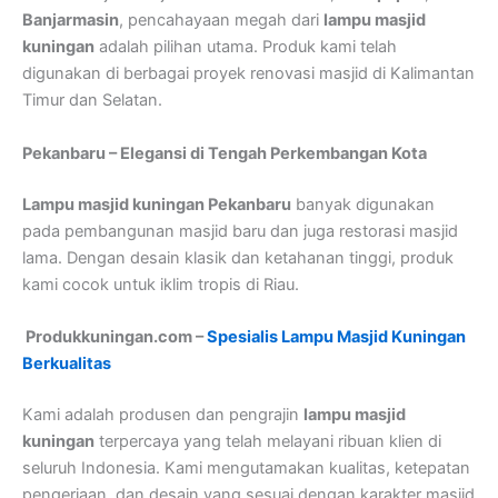
Banjarmasin
, pencahayaan megah dari
lampu masjid
kuningan
adalah pilihan utama. Produk kami telah
digunakan di berbagai proyek renovasi masjid di Kalimantan
Timur dan Selatan.
Pekanbaru – Elegansi di Tengah Perkembangan Kota
Lampu masjid kuningan Pekanbaru
banyak digunakan
pada pembangunan masjid baru dan juga restorasi masjid
lama. Dengan desain klasik dan ketahanan tinggi, produk
kami cocok untuk iklim tropis di Riau.
Produkkuningan.com –
Spesialis Lampu Masjid Kuningan
Berkualitas
Kami adalah produsen dan pengrajin
lampu masjid
kuningan
terpercaya yang telah melayani ribuan klien di
seluruh Indonesia. Kami mengutamakan kualitas, ketepatan
pengerjaan, dan desain yang sesuai dengan karakter masjid