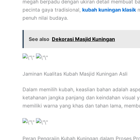
megah berpadu dengan ukiran detail membuat bang
pecinta gaya tradisional,
kubah kuningan klasik
m
penuh nilai budaya.
See also
Dekorasi Masjid Kuningan
Jaminan Kualitas Kubah Masjid Kuningan Asli
Dalam memilih kubah, keaslian bahan adalah aspe
ketahanan jangka panjang dan keindahan visual y
memiliki warna yang khas dan tahan lama, membuat
Peran Pengrajin Kubah Kuningan dalam Proses Pr