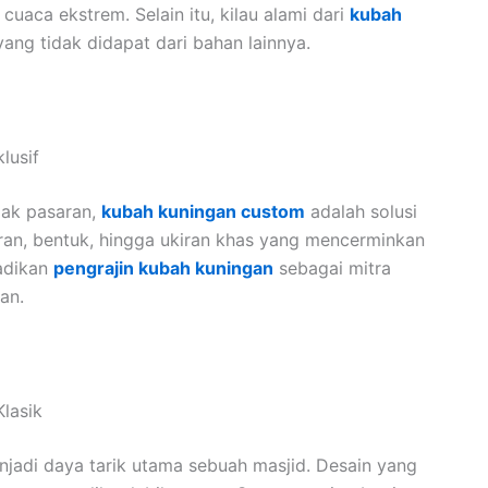
aca ekstrem. Selain itu, kilau alami dari
kubah
g tidak didapat dari bahan lainnya.
lusif
dak pasaran,
kubah kuningan custom
adalah solusi
uran, bentuk, hingga ukiran khas yang mencerminkan
jadikan
pengrajin kubah kuningan
sebagai mitra
an.
lasik
njadi daya tarik utama sebuah masjid. Desain yang