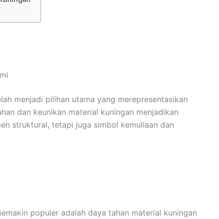
ami
lah menjadi pilihan utama yang merepresentasikan
dahan dan keunikan material kuningan menjadikan
n struktural, tetapi juga simbol kemuliaan dan
emakin populer adalah daya tahan material kuningan