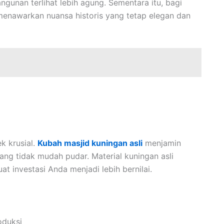
unan terlihat lebih agung. Sementara itu, bagi
enawarkan nuansa historis yang tetap elegan dan
k krusial.
Kubah masjid kuningan asli
menjamin
ang tidak mudah pudar. Material kuningan asli
 investasi Anda menjadi lebih bernilai.
oduksi