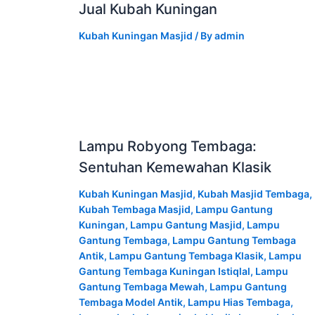
Jual Kubah Kuningan
Kubah Kuningan Masjid
/ By
admin
Lampu Robyong Tembaga:
Sentuhan Kemewahan Klasik
Kubah Kuningan Masjid
,
Kubah Masjid Tembaga
,
Kubah Tembaga Masjid
,
Lampu Gantung
Kuningan
,
Lampu Gantung Masjid
,
Lampu
Gantung Tembaga
,
Lampu Gantung Tembaga
Antik
,
Lampu Gantung Tembaga Klasik
,
Lampu
Gantung Tembaga Kuningan Istiqlal
,
Lampu
Gantung Tembaga Mewah
,
Lampu Gantung
Tembaga Model Antik
,
Lampu Hias Tembaga
,