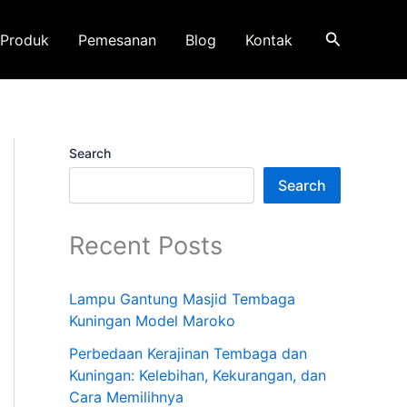
Search
Produk
Pemesanan
Blog
Kontak
Search
Search
Recent Posts
Lampu Gantung Masjid Tembaga
Kuningan Model Maroko
Perbedaan Kerajinan Tembaga dan
Kuningan: Kelebihan, Kekurangan, dan
Cara Memilihnya