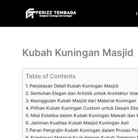
Skip
to
content
Kubah Kuningan Masjid
Table of Contents
Penjelasan Detail Kubah Kuningan Masjid
Sentuhan Elegan dan Artistik untuk Arsitektur Isla
Keunggulan Kubah Masjid dari Material Kuningan
Pilihan Kubah Kuningan Custom untuk Desain Eks
Nilai Estetika dalam Kubah Kuningan Mewah dan K
Jaminan Kualitas Kubah Masjid Kuningan Asli
Peran Pengrajin Kubah Kuningan dalam Proses Pr
Kombinasi Material Kuat dengan Kubah Tembaga