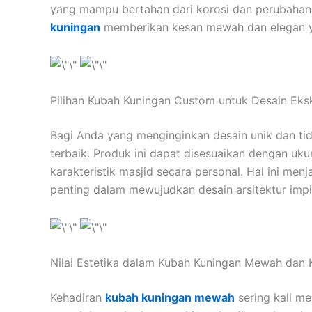
yang mampu bertahan dari korosi dan perubahan cu
kuningan
memberikan kesan mewah dan elegan yan
Pilihan Kubah Kuningan Custom untuk Desain Eksk
Bagi Anda yang menginginkan desain unik dan ti
terbaik. Produk ini dapat disesuaikan dengan uk
karakteristik masjid secara personal. Hal ini men
penting dalam mewujudkan desain arsitektur impi
Nilai Estetika dalam Kubah Kuningan Mewah dan K
Kehadiran
kubah kuningan mewah
sering kali me