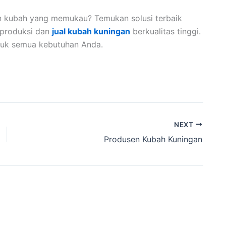
n kubah yang memukau? Temukan solusi terbaik
 produksi dan
jual kubah kuningan
berkualitas tinggi.
ntuk semua kebutuhan Anda.
NEXT
Produsen Kubah Kuningan