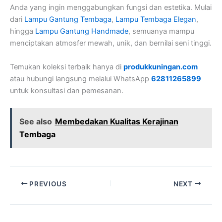
Anda yang ingin menggabungkan fungsi dan estetika. Mulai
dari
Lampu Gantung Tembaga
,
Lampu Tembaga Elegan
,
hingga
Lampu Gantung Handmade
, semuanya mampu
menciptakan atmosfer mewah, unik, dan bernilai seni tinggi.
Temukan koleksi terbaik hanya di
produkkuningan.com
atau hubungi langsung melalui WhatsApp
62811265899
untuk konsultasi dan pemesanan.
See also
Membedakan Kualitas Kerajinan
Tembaga
PREVIOUS
NEXT