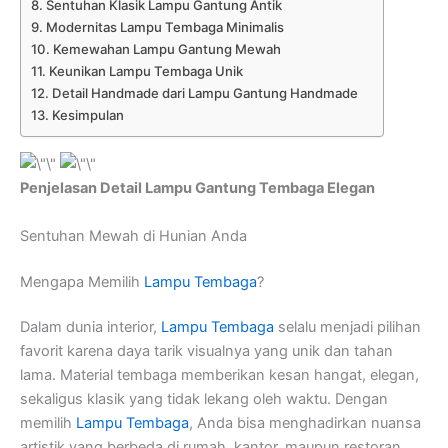
Sentuhan Klasik Lampu Gantung Antik
Modernitas Lampu Tembaga Minimalis
Kemewahan Lampu Gantung Mewah
Keunikan Lampu Tembaga Unik
Detail Handmade dari Lampu Gantung Handmade
Kesimpulan
Penjelasan Detail Lampu Gantung Tembaga Elegan
Sentuhan Mewah di Hunian Anda
Mengapa Memilih
Lampu Tembaga
?
Dalam dunia interior,
Lampu Tembaga
selalu menjadi pilihan
favorit karena daya tarik visualnya yang unik dan tahan
lama. Material tembaga memberikan kesan hangat, elegan,
sekaligus klasik yang tidak lekang oleh waktu. Dengan
memilih
Lampu Tembaga
, Anda bisa menghadirkan nuansa
artistik yang berbeda di rumah, kantor, maupun restoran.