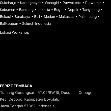
Sukoharjo
•
Karanganyar
•
Wonogiri
•
Purwokerto
•
Purworejo
•
Kebumen
•
Bandung
•
Jakarta
•
Bogor
•
Depok
•
Tangerang
•
Bekasi
•
Surabaya
•
Bali
•
Medan
•
Makassar
•
Palembang
•
Balikpapan
•
Seluruh Indonesia
Lokasi Workshop
FERIZZ TEMBAGA
Tumang Gunungsari, RT.02/RW.15, Dusun III, Cepogo,
Kec. Cepogo, Kabupaten Boyolali,
Jawa Tengah 57362, Indonesia