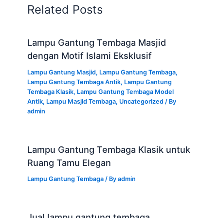
Related Posts
Lampu Gantung Tembaga Masjid
dengan Motif Islami Eksklusif
Lampu Gantung Masjid
,
Lampu Gantung Tembaga
,
Lampu Gantung Tembaga Antik
,
Lampu Gantung
Tembaga Klasik
,
Lampu Gantung Tembaga Model
Antik
,
Lampu Masjid Tembaga
,
Uncategorized
/ By
admin
Lampu Gantung Tembaga Klasik untuk
Ruang Tamu Elegan
Lampu Gantung Tembaga
/ By
admin
Jual lampu gantung tembaga