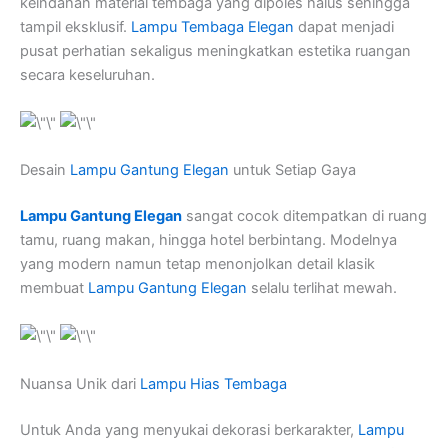
keindahan material tembaga yang dipoles halus sehingga
tampil eksklusif.
Lampu Tembaga Elegan
dapat menjadi
pusat perhatian sekaligus meningkatkan estetika ruangan
secara keseluruhan.
Desain
Lampu Gantung Elegan
untuk Setiap Gaya
Lampu Gantung Elegan
sangat cocok ditempatkan di ruang
tamu, ruang makan, hingga hotel berbintang. Modelnya
yang modern namun tetap menonjolkan detail klasik
membuat
Lampu Gantung Elegan
selalu terlihat mewah.
Nuansa Unik dari
Lampu Hias Tembaga
Untuk Anda yang menyukai dekorasi berkarakter,
Lampu