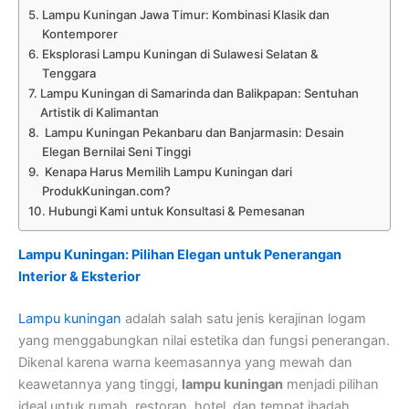
Lampu Kuningan Jawa Timur: Kombinasi Klasik dan
Kontemporer
Eksplorasi Lampu Kuningan di Sulawesi Selatan &
Tenggara
Lampu Kuningan di Samarinda dan Balikpapan: Sentuhan
Artistik di Kalimantan
Lampu Kuningan Pekanbaru dan Banjarmasin: Desain
Elegan Bernilai Seni Tinggi
Kenapa Harus Memilih Lampu Kuningan dari
ProdukKuningan.com?
Hubungi Kami untuk Konsultasi & Pemesanan
Lampu Kuningan: Pilihan Elegan untuk Penerangan
Interior & Eksterior
Lampu kuningan
adalah salah satu jenis kerajinan logam
yang menggabungkan nilai estetika dan fungsi penerangan.
Dikenal karena warna keemasannya yang mewah dan
keawetannya yang tinggi,
lampu kuningan
menjadi pilihan
ideal untuk rumah, restoran, hotel, dan tempat ibadah.