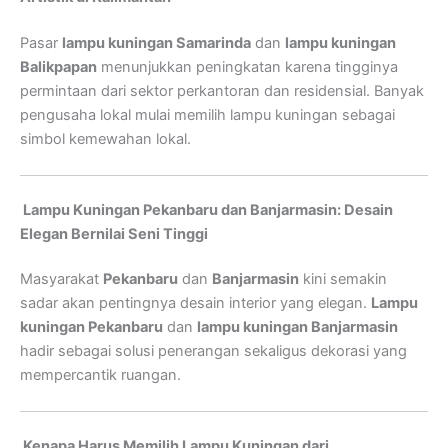
Pasar
lampu kuningan Samarinda
dan
lampu kuningan
Balikpapan
menunjukkan peningkatan karena tingginya
permintaan dari sektor perkantoran dan residensial. Banyak
pengusaha lokal mulai memilih lampu kuningan sebagai
simbol kemewahan lokal.
Lampu Kuningan Pekanbaru dan Banjarmasin: Desain
Elegan Bernilai Seni Tinggi
Masyarakat
Pekanbaru
dan
Banjarmasin
kini semakin
sadar akan pentingnya desain interior yang elegan.
Lampu
kuningan Pekanbaru
dan
lampu kuningan Banjarmasin
hadir sebagai solusi penerangan sekaligus dekorasi yang
mempercantik ruangan.
Kenapa Harus Memilih Lampu Kuningan dari