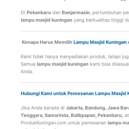
Di
Pekanbaru
dan
Banjarmasin
, pertumbuhan p
lampu masjid kuningan
yang berkualitas tinggi da
Kenapa Harus Memilih
Lampu Masjid Kuningan
Kami tidak hanya menyediakan produk, tetapi ju
Semua
lampu masjid kuningan
kami bisa disesua
Anda.
Hubungi Kami untuk Pemesanan Lampu Masjid 
Jika Anda berada di
Jakarta, Bandung, Jawa Bara
Tenggara, Samarinda, Balikpapan, Pekanbaru,
a
ProdukKuningan.com untuk pemesanan
lampu ma