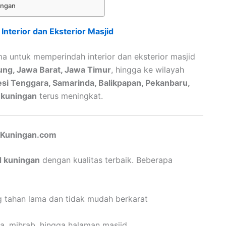
ingan
nterior dan Eksterior Masjid
ma untuk memperindah interior dan eksterior masjid
ung, Jawa Barat, Jawa Timur
, hingga ke wilayah
esi Tenggara, Samarinda, Balikpapan, Pekanbaru,
 kuningan
terus meningkat.
kKuningan.com
d kuningan
dengan kualitas terbaik. Beberapa
 tahan lama dan tidak mudah berkarat
, mihrab, hingga halaman masjid