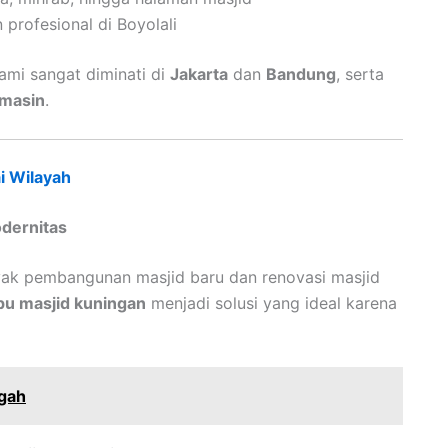
 profesional di Boyolali
ami sangat diminati di
Jakarta
dan
Bandung
, serta
rmasin
.
i Wilayah
odernitas
yak pembangunan masjid baru dan renovasi masjid
u masjid kuningan
menjadi solusi yang ideal karena
gah