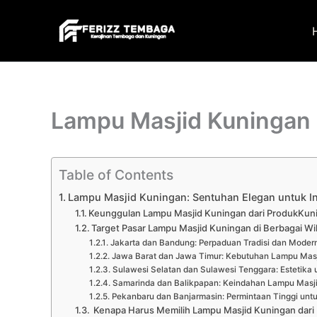
Skip
to
content
Lampu Masjid Kuningan
Table of Contents
Lampu Masjid Kuningan: Sentuhan Elegan untuk Int
Keunggulan Lampu Masjid Kuningan dari ProdukKu
Target Pasar Lampu Masjid Kuningan di Berbagai Wi
Jakarta dan Bandung: Perpaduan Tradisi dan Modern
Jawa Barat dan Jawa Timur: Kebutuhan Lampu Masj
Sulawesi Selatan dan Sulawesi Tenggara: Estetika 
Samarinda dan Balikpapan: Keindahan Lampu Masji
Pekanbaru dan Banjarmasin: Permintaan Tinggi unt
Kenapa Harus Memilih Lampu Masjid Kuningan dar