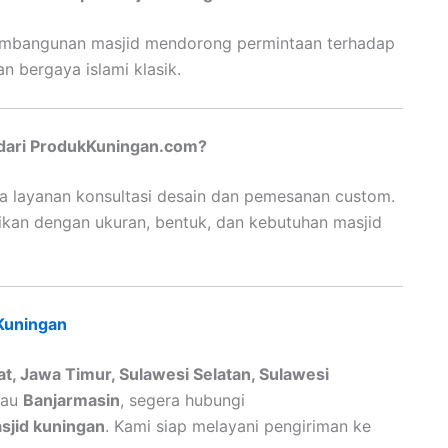
embangunan masjid mendorong permintaan terhadap
n bergaya islami klasik.
dari ProdukKuningan.com?
ga layanan konsultasi desain dan pemesanan custom.
ikan dengan ukuran, bentuk, dan kebutuhan masjid
Kuningan
t, Jawa Timur, Sulawesi Selatan, Sulawesi
tau
Banjarmasin
, segera hubungi
sjid kuningan
. Kami siap melayani pengiriman ke