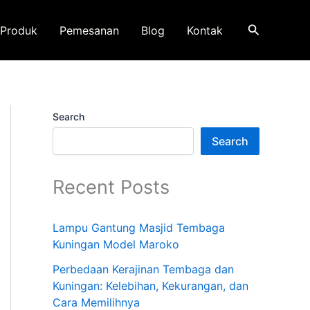
Search
Produk
Pemesanan
Blog
Kontak
Search
Search
Recent Posts
Lampu Gantung Masjid Tembaga
Kuningan Model Maroko
Perbedaan Kerajinan Tembaga dan
Kuningan: Kelebihan, Kekurangan, dan
Cara Memilihnya