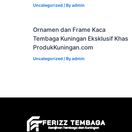
Uncategorized
/ By
admin
Ornamen dan Frame Kaca
Tembaga Kuningan Eksklusif Khas
ProdukKuningan.com
Uncategorized
/ By
admin