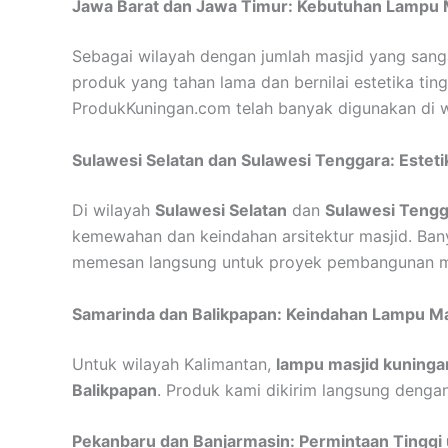
Jawa Barat dan Jawa Timur: Kebutuhan Lampu M
Sebagai wilayah dengan jumlah masjid yang san
produk yang tahan lama dan bernilai estetika ting
ProdukKuningan.com telah banyak digunakan di wi
Sulawesi Selatan dan Sulawesi Tenggara: Esteti
Di wilayah
Sulawesi Selatan
dan
Sulawesi Tengg
kemewahan dan keindahan arsitektur masjid. Ban
memesan langsung untuk proyek pembangunan m
Samarinda dan Balikpapan: Keindahan Lampu Mas
Untuk wilayah Kalimantan,
lampu masjid kuninga
Balikpapan
. Produk kami dikirim langsung deng
Pekanbaru dan Banjarmasin: Permintaan Tinggi