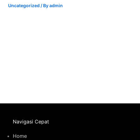
Uncategorized
/ By
admin
Navigasi Cepat
Home