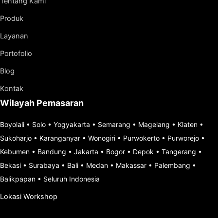
Tentang Kami
Produk
Layanan
Portofolio
Blog
Kontak
Wilayah Pemasaran
Boyolali
•
Solo
•
Yogyakarta
•
Semarang
•
Magelang
•
Klaten
•
Sukoharjo
•
Karanganyar
•
Wonogiri
•
Purwokerto
•
Purworejo
•
Kebumen
•
Bandung
•
Jakarta
•
Bogor
•
Depok
•
Tangerang
•
Bekasi
•
Surabaya
•
Bali
•
Medan
•
Makassar
•
Palembang
•
Balikpapan
•
Seluruh Indonesia
Lokasi Workshop