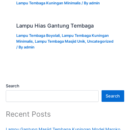
Lampu Tembaga Kuningan Minimalis
/ By
admin
Lampu Hias Gantung Tembaga
Lampu Tembaga Boyolali
,
Lampu Tembaga Kuningan
Minimalis
,
Lampu Tembaga Masjid Unik
,
Uncategorized
/ By
admin
Search
Search
Recent Posts
Lampu Gantung Masjid Tembaga Kuningan Model Maroko