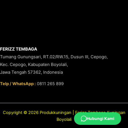
FERIZZ TEMBAGA
Tumang Gunungsari, RT.02/RW.15, Dusun III, Cepogo,
Kec. Cepogo, Kabupaten Boyolali,
Jawa Tengah 57362, Indonesia
Telp / WhatsApp :
0811 265 899
Copyright © 2026 Produkkuningan | Ferizz Tembaga Kuningan
Hubungi Kami
Boyolali