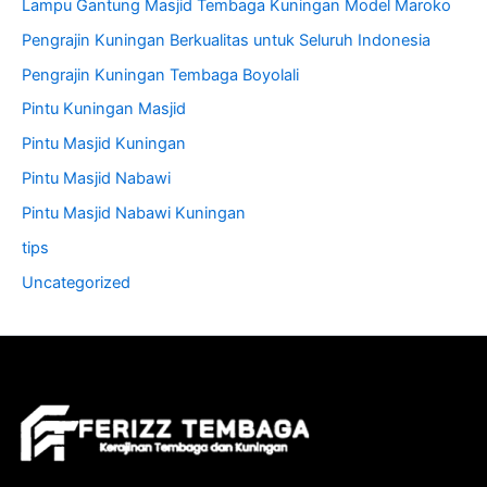
Lampu Gantung Masjid Tembaga Kuningan Model Maroko
Pengrajin Kuningan Berkualitas untuk Seluruh Indonesia
Pengrajin Kuningan Tembaga Boyolali
Pintu Kuningan Masjid
Pintu Masjid Kuningan
Pintu Masjid Nabawi
Pintu Masjid Nabawi Kuningan
tips
Uncategorized