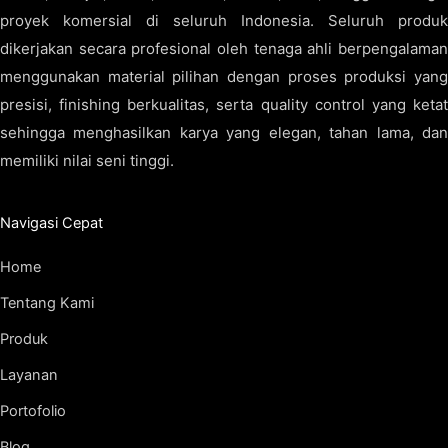
proyek komersial di seluruh Indonesia. Seluruh produk
dikerjakan secara profesional oleh tenaga ahli berpengalaman
menggunakan material pilihan dengan proses produksi yang
presisi, finishing berkualitas, serta quality control yang ketat
sehingga menghasilkan karya yang elegan, tahan lama, dan
memiliki nilai seni tinggi.
Navigasi Cepat
Home
Tentang Kami
Produk
Layanan
Portofolio
Blog