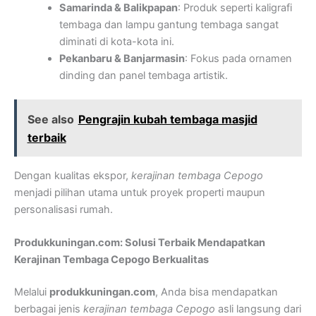
Samarinda & Balikpapan
: Produk seperti kaligrafi
tembaga dan lampu gantung tembaga sangat
diminati di kota-kota ini.
Pekanbaru & Banjarmasin
: Fokus pada ornamen
dinding dan panel tembaga artistik.
See also
Pengrajin kubah tembaga masjid
terbaik
Dengan kualitas ekspor,
kerajinan tembaga Cepogo
menjadi pilihan utama untuk proyek properti maupun
personalisasi rumah.
Produkkuningan.com: Solusi Terbaik Mendapatkan
Kerajinan Tembaga Cepogo Berkualitas
Melalui
produkkuningan.com
, Anda bisa mendapatkan
berbagai jenis
kerajinan tembaga Cepogo
asli langsung dari