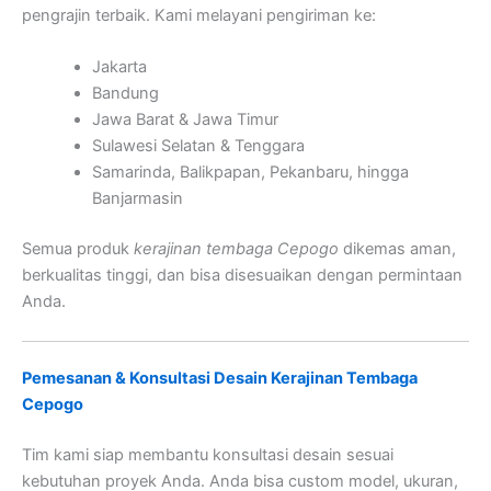
pengrajin terbaik. Kami melayani pengiriman ke:
Jakarta
Bandung
Jawa Barat & Jawa Timur
Sulawesi Selatan & Tenggara
Samarinda, Balikpapan, Pekanbaru, hingga
Banjarmasin
Semua produk
kerajinan tembaga Cepogo
dikemas aman,
berkualitas tinggi, dan bisa disesuaikan dengan permintaan
Anda.
Pemesanan & Konsultasi Desain Kerajinan Tembaga
Cepogo
Tim kami siap membantu konsultasi desain sesuai
kebutuhan proyek Anda. Anda bisa custom model, ukuran,