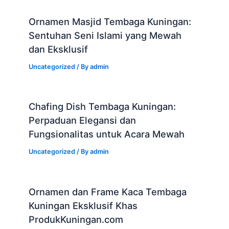
Ornamen Masjid Tembaga Kuningan:
Sentuhan Seni Islami yang Mewah
dan Eksklusif
Uncategorized
/ By
admin
Chafing Dish Tembaga Kuningan:
Perpaduan Elegansi dan
Fungsionalitas untuk Acara Mewah
Uncategorized
/ By
admin
Ornamen dan Frame Kaca Tembaga
Kuningan Eksklusif Khas
ProdukKuningan.com