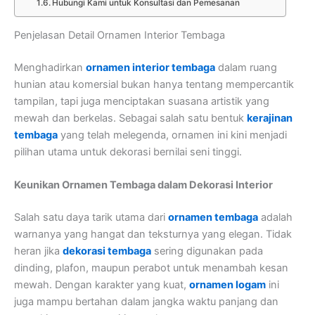
Hubungi Kami untuk Konsultasi dan Pemesanan
Penjelasan Detail Ornamen Interior Tembaga
Menghadirkan
ornamen interior tembaga
dalam ruang
hunian atau komersial bukan hanya tentang mempercantik
tampilan, tapi juga menciptakan suasana artistik yang
mewah dan berkelas. Sebagai salah satu bentuk
kerajinan
tembaga
yang telah melegenda, ornamen ini kini menjadi
pilihan utama untuk dekorasi bernilai seni tinggi.
Keunikan Ornamen Tembaga dalam Dekorasi Interior
Salah satu daya tarik utama dari
ornamen tembaga
adalah
warnanya yang hangat dan teksturnya yang elegan. Tidak
heran jika
dekorasi tembaga
sering digunakan pada
dinding, plafon, maupun perabot untuk menambah kesan
mewah. Dengan karakter yang kuat,
ornamen logam
ini
juga mampu bertahan dalam jangka waktu panjang dan