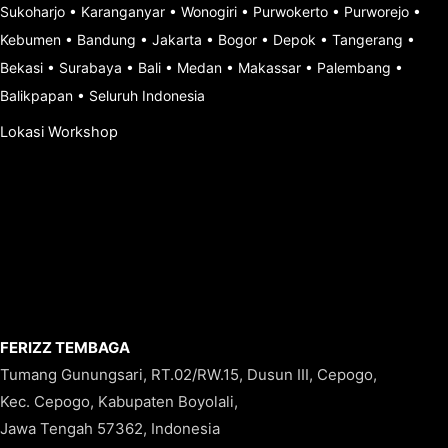
Sukoharjo
•
Karanganyar
•
Wonogiri
•
Purwokerto
•
Purworejo
•
Kebumen
•
Bandung
•
Jakarta
•
Bogor
•
Depok
•
Tangerang
•
Bekasi
•
Surabaya
•
Bali
•
Medan
•
Makassar
•
Palembang
•
Balikpapan
•
Seluruh Indonesia
Lokasi Workshop
FERIZZ TEMBAGA
Tumang Gunungsari, RT.02/RW.15, Dusun III, Cepogo,
Kec. Cepogo, Kabupaten Boyolali,
Jawa Tengah 57362, Indonesia