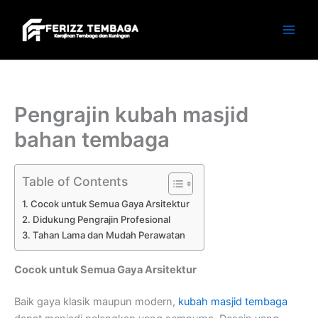
Skip
to
content
Pengrajin kubah masjid
bahan tembaga
Table of Contents
Cocok untuk Semua Gaya Arsitektur
Didukung Pengrajin Profesional
Tahan Lama dan Mudah Perawatan
Cocok untuk Semua Gaya Arsitektur
Baik gaya klasik maupun modern,
kubah masjid tembaga