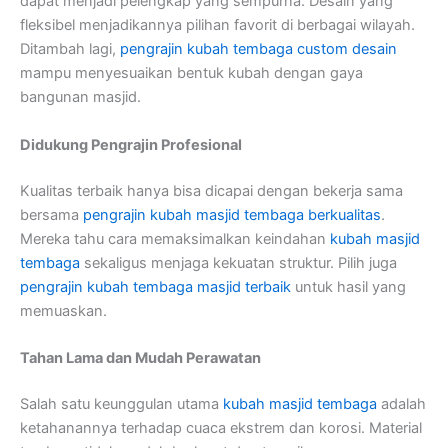
dapat menjadi pelengkap yang sempurna. Desain yang
fleksibel menjadikannya pilihan favorit di berbagai wilayah.
Ditambah lagi,
pengrajin kubah tembaga custom desain
mampu menyesuaikan bentuk kubah dengan gaya
bangunan masjid.
Didukung Pengrajin Profesional
Kualitas terbaik hanya bisa dicapai dengan bekerja sama
bersama
pengrajin kubah masjid tembaga berkualitas
.
Mereka tahu cara memaksimalkan keindahan
kubah masjid
tembaga
sekaligus menjaga kekuatan struktur. Pilih juga
pengrajin kubah tembaga masjid terbaik
untuk hasil yang
memuaskan.
Tahan Lama dan Mudah Perawatan
Salah satu keunggulan utama
kubah masjid tembaga
adalah
ketahanannya terhadap cuaca ekstrem dan korosi. Material