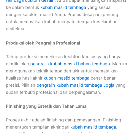
tembaga custom desain
, Anda dapat menuangkan inspirasi
ke dalam bentuk
kubah masjid tembaga
yang sesuai
dengan karakter masjid Anda. Proses desain ini penting
untuk memastikan kubah menyatu dengan keseluruhan
arsitektur.
Produksi oleh Pengrajin Profesional
Tahap produksi memerlukan keahlian khusus yang hanya
dimiliki oleh
pengrajin kubah masjid bahan tembaga
. Mereka
menggunakan teknik tempa dan ukir untuk memastikan
kualitas hasil akhir
kubah masjid tembaga
benar-benar
presisi. Pilihlah
pengrajin kubah masjid tembaga Jogja
yang
sudah terbukti profesional dan berpengalaman.
Finishing yang Estetik dan Tahan Lama
Proses akhir adalah finishing dan pemasangan. Finishing
menentukan tampilan akhir dari
kubah masjid tembaga
,