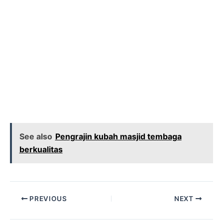
See also
Pengrajin kubah masjid tembaga
berkualitas
PREVIOUS
NEXT