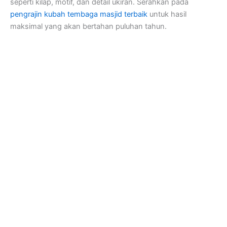
seperti kilap, motif, dan detail ukiran. Serahkan pada
pengrajin kubah tembaga masjid terbaik
untuk hasil
maksimal yang akan bertahan puluhan tahun.