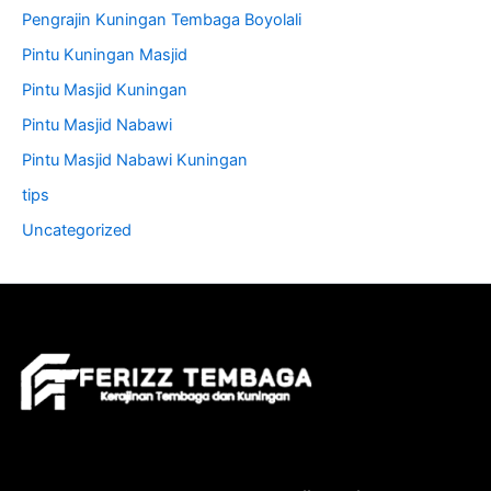
Pengrajin Kuningan Tembaga Boyolali
Pintu Kuningan Masjid
Pintu Masjid Kuningan
Pintu Masjid Nabawi
Pintu Masjid Nabawi Kuningan
tips
Uncategorized