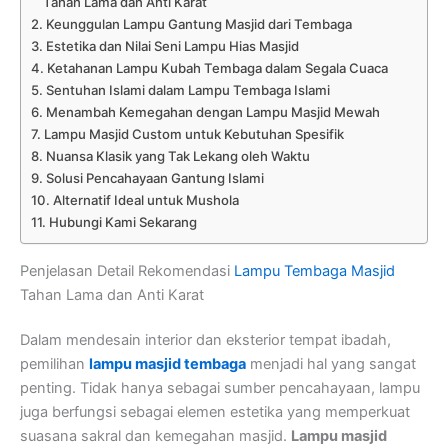
Tahan Lama dan Anti Karat
Keunggulan Lampu Gantung Masjid dari Tembaga
Estetika dan Nilai Seni Lampu Hias Masjid
Ketahanan Lampu Kubah Tembaga dalam Segala Cuaca
Sentuhan Islami dalam Lampu Tembaga Islami
Menambah Kemegahan dengan Lampu Masjid Mewah
Lampu Masjid Custom untuk Kebutuhan Spesifik
Nuansa Klasik yang Tak Lekang oleh Waktu
Solusi Pencahayaan Gantung Islami
Alternatif Ideal untuk Mushola
Hubungi Kami Sekarang
Penjelasan Detail Rekomendasi
Lampu Tembaga Masjid
Tahan Lama dan Anti Karat
Dalam mendesain interior dan eksterior tempat ibadah,
pemilihan
lampu masjid tembaga
menjadi hal yang sangat
penting. Tidak hanya sebagai sumber pencahayaan, lampu
juga berfungsi sebagai elemen estetika yang memperkuat
suasana sakral dan kemegahan masjid.
Lampu masjid