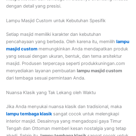
dengan detail yang presisi.
Lampu Masjid Custom untuk Kebutuhan Spesifik
Setiap masjid memiliki karakter dan kebutuhan
pencahayaan yang berbeda. Oleh karena itu, memilih
lampu
masjid custom
memungkinkan Anda mendapatkan produk
yang sesuai dengan ukuran, bentuk, dan tema arsitektur
masjid. Produsen terpercaya seperti produkkuningan.com
menyediakan layanan pembuatan
lampu masjid custom
dari tembaga sesuai permintaan Anda.
Nuansa Klasik yang Tak Lekang oleh Waktu
Jika Anda menyukai nuansa klasik dan tradisional, maka
lampu tembaga klasik
sangat cocok untuk melengkapi
interior masjid. Desainnya yang mengadopsi gaya Timur
Tengah dan Ottoman memberi kesan nostalgia yang tetap
abadi. Selain itu,
lampu tembaga klasik
sangat cocok untuk