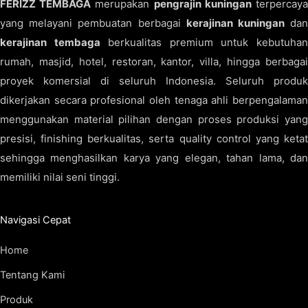
FERIZZ TEMBAGA
merupakan
pengrajin kuningan
terpercay
yang melayani pembuatan berbagai
kerajinan kuningan
da
kerajinan tembaga
berkualitas premium untuk kebutuha
rumah, masjid, hotel, restoran, kantor, villa, hingga berbagai
proyek komersial di seluruh Indonesia. Seluruh produk
dikerjakan secara profesional oleh tenaga ahli berpengalaman
menggunakan material pilihan dengan proses produksi yang
presisi, finishing berkualitas, serta quality control yang ketat
sehingga menghasilkan karya yang elegan, tahan lama, dan
memiliki nilai seni tinggi.
Navigasi Cepat
Home
Tentang Kami
Produk