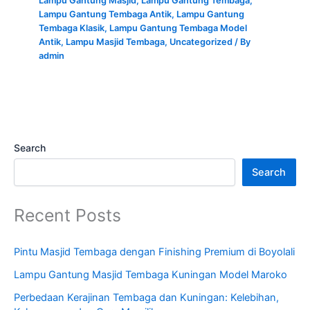
Lampu Gantung Masjid
,
Lampu Gantung Tembaga
,
Lampu Gantung Tembaga Antik
,
Lampu Gantung
Tembaga Klasik
,
Lampu Gantung Tembaga Model
Antik
,
Lampu Masjid Tembaga
,
Uncategorized
/ By
admin
Search
Search
Recent Posts
Pintu Masjid Tembaga dengan Finishing Premium di Boyolali
Lampu Gantung Masjid Tembaga Kuningan Model Maroko
Perbedaan Kerajinan Tembaga dan Kuningan: Kelebihan,