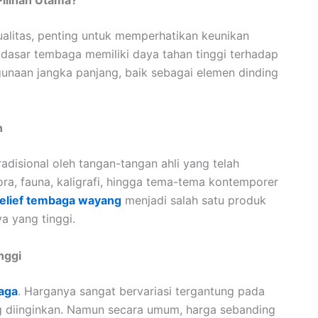
Pilihan Utama?
alitas, penting untuk memperhatikan keunikan
n dasar tembaga memiliki daya tahan tinggi terhadap
unaan jangka panjang, baik sebagai elemen dinding
n
adisional oleh tangan-tangan ahli yang telah
ora, fauna, kaligrafi, hingga tema-tema kontemporer
relief tembaga wayang
menjadi salah satu produk
ya yang tinggi.
nggi
baga
. Harganya sangat bervariasi tergantung pada
ang diinginkan. Namun secara umum, harga sebanding