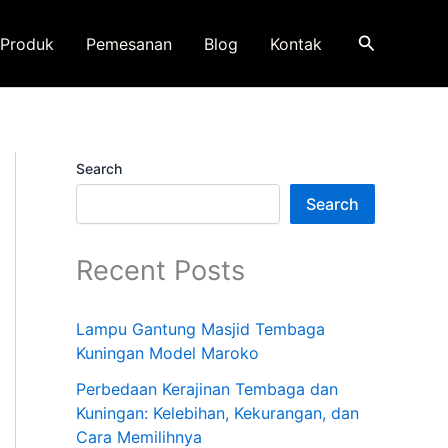
Search
Produk
Pemesanan
Blog
Kontak
Search
Search
Recent Posts
Lampu Gantung Masjid Tembaga
Kuningan Model Maroko
Perbedaan Kerajinan Tembaga dan
Kuningan: Kelebihan, Kekurangan, dan
Cara Memilihnya