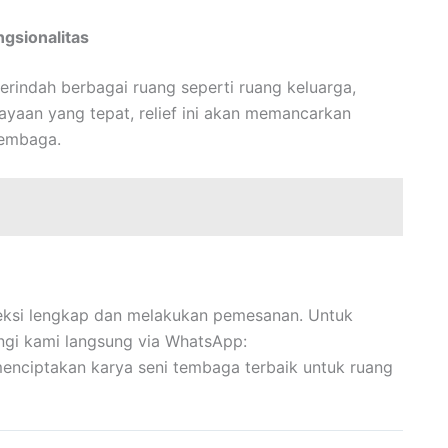
ngsionalitas
rindah berbagai ruang seperti ruang keluarga,
ayaan yang tepat, relief ini akan memancarkan
tembaga.
eksi lengkap dan melakukan pemesanan. Untuk
ngi kami langsung via WhatsApp:
enciptakan karya seni tembaga terbaik untuk ruang