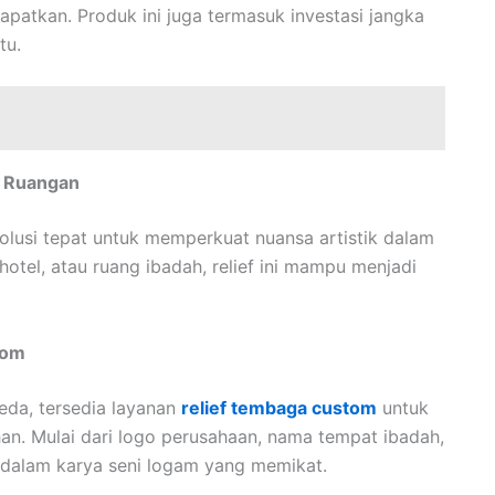
patkan. Produk ini juga termasuk investasi jangka
tu.
k Ruangan
olusi tepat untuk memperkuat nuansa artistik dalam
hotel, atau ruang ibadah, relief ini mampu menjadi
tom
eda, tersedia layanan
relief tembaga custom
untuk
an. Mulai dari logo perusahaan, nama tempat ibadah,
 dalam karya seni logam yang memikat.