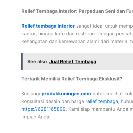
Relief Tembaga Interior: Perpaduan Seni dan Fu
Relief tembaga interior
sangat ideal untuk mempe
kantor, hingga kafe dan restoran. Dengan pencah
kehangatan dan kemewahan alami dari material 
See also
Jual Relief Tembaga
Tertarik Memiliki Relief Tembaga Eksklusif?
Kunjungi
produkkuningan.com
untuk melihat kol
konsultasi desain dan harga
relief tembaga
, hubu
https://6281165899
. Kami siap membantu Anda m
impian Anda!