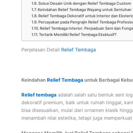
Solusi Desain Unik dengan Relief Tembaga Custom
Keindahan Relief Tembaga Wayang untuk Sentuhan T
Relief Tembaga Dekoratif untuk Interior dan Eksteri
Percayakan pada Pengrajin Relief Tembaga Profesio
Relief Tembaga Interior: Perpaduan Seni dan Fungs
Tertarik Memiliki Relief Tembaga Eksklusif?
Penjelasan Detail
Relief Tembaga
Keindahan
Relief Tembaga
untuk Berbagai Kebu
Relief tembaga
adalah salah satu bentuk seni lo
dekoratif premium, baik untuk rumah tinggal, ka
bisa disesuaikan, mulai dari ornamen klasik hing
menambah nilai estetika, tetapi juga memperkuat