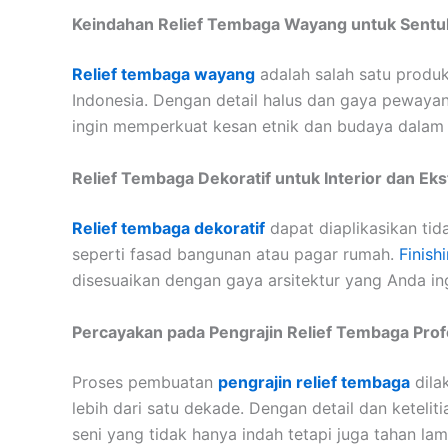
Keindahan Relief Tembaga Wayang untuk Sentuh
Relief tembaga wayang
adalah salah satu produ
Indonesia. Dengan detail halus dan gaya pewayang
ingin memperkuat kesan etnik dan budaya dalam
Relief Tembaga Dekoratif untuk Interior dan Eks
Relief tembaga dekoratif
dapat diaplikasikan tida
seperti fasad bangunan atau pagar rumah.
Finish
disesuaikan dengan gaya arsitektur yang Anda in
Percayakan pada Pengrajin Relief Tembaga Prof
Proses pembuatan
pengrajin relief tembaga
dila
lebih dari satu dekade. Dengan detail dan ketelitia
seni yang tidak hanya indah tetapi juga tahan lam