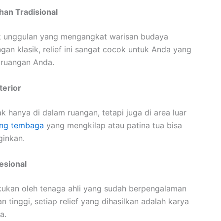
an Tradisional
k unggulan yang mengangkat warisan budaya
an klasik, relief ini sangat cocok untuk Anda yang
 ruangan Anda.
terior
k hanya di dalam ruangan, tetapi juga di area luar
ing tembaga
yang mengkilap atau patina tua bisa
ginkan.
esional
kukan oleh tenaga ahli yang sudah berpengalaman
n tinggi, setiap relief yang dihasilkan adalah karya
a.