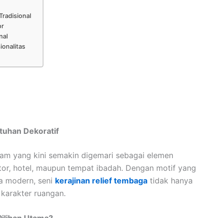
radisional
or
nal
ionalitas
tuhan Dekoratif
gam yang kini semakin digemari sebagai elemen
ntor, hotel, maupun tempat ibadah. Dengan motif yang
ga modern, seni
kerajinan relief tembaga
tidak hanya
 karakter ruangan.