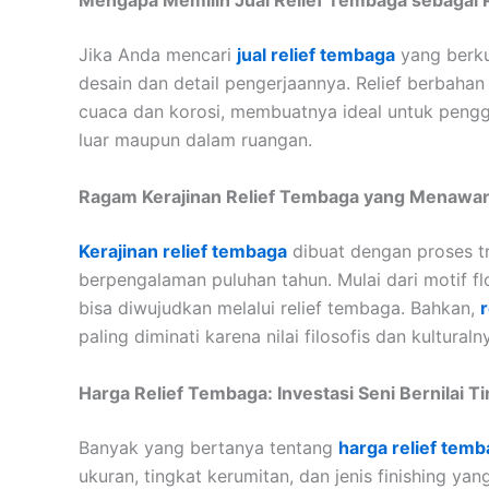
Mengapa Memilih Jual Relief Tembaga sebagai 
Jika Anda mencari
jual relief tembaga
yang berku
desain dan detail pengerjaannya. Relief berbaha
cuaca dan korosi, membuatnya ideal untuk pengg
luar maupun dalam ruangan.
Ragam Kerajinan Relief Tembaga yang Menawa
Kerajinan relief tembaga
dibuat dengan proses tr
berpengalaman puluhan tahun. Mulai dari motif fl
bisa diwujudkan melalui relief tembaga. Bahkan,
paling diminati karena nilai filosofis dan kulturaln
Harga Relief Tembaga: Investasi Seni Bernilai Ti
Banyak yang bertanya tentang
harga relief tem
ukuran, tingkat kerumitan, dan jenis finishing y