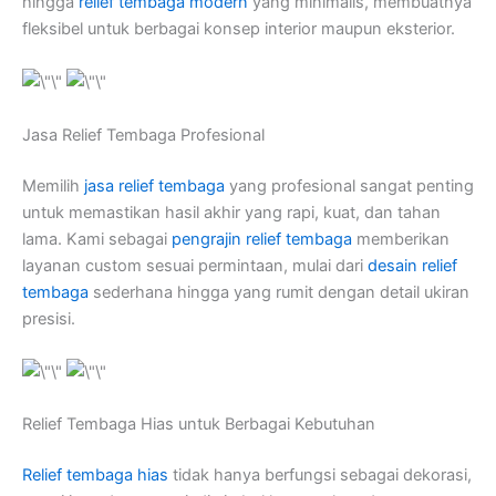
hingga
relief tembaga modern
yang minimalis, membuatnya
fleksibel untuk berbagai konsep interior maupun eksterior.
Jasa Relief Tembaga Profesional
Memilih
jasa relief tembaga
yang profesional sangat penting
untuk memastikan hasil akhir yang rapi, kuat, dan tahan
lama. Kami sebagai
pengrajin relief tembaga
memberikan
layanan custom sesuai permintaan, mulai dari
desain relief
tembaga
sederhana hingga yang rumit dengan detail ukiran
presisi.
Relief Tembaga Hias untuk Berbagai Kebutuhan
Relief tembaga hias
tidak hanya berfungsi sebagai dekorasi,