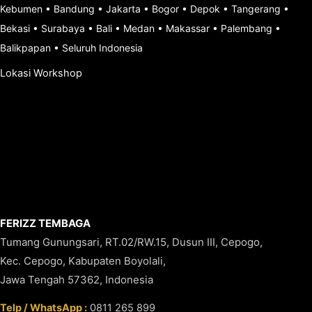
Kebumen
•
Bandung
•
Jakarta
•
Bogor
•
Depok
•
Tangerang
•
Bekasi
•
Surabaya
•
Bali
•
Medan
•
Makassar
•
Palembang
•
Balikpapan
•
Seluruh Indonesia
Lokasi Workshop
FERIZZ TEMBAGA
Tumang Gunungsari, RT.02/RW.15, Dusun III, Cepogo,
Kec. Cepogo, Kabupaten Boyolali,
Jawa Tengah 57362, Indonesia
Telp / WhatsApp :
0811 265 899