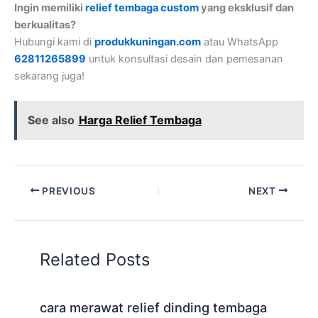
Ingin memiliki
relief tembaga custom
yang eksklusif dan
berkualitas?
Hubungi kami di
produkkuningan.com
atau WhatsApp
62811265899
untuk konsultasi desain dan pemesanan
sekarang juga!
See also
Harga Relief Tembaga
PREVIOUS
NEXT
Related Posts
cara merawat relief dinding tembaga