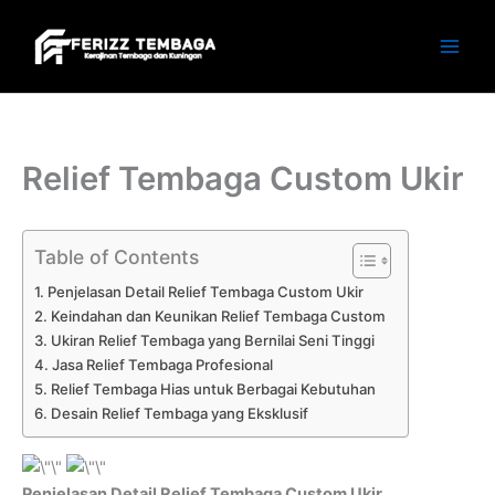
Skip
to
content
Relief Tembaga Custom Ukir
Table of Contents
Penjelasan Detail Relief Tembaga Custom Ukir
Keindahan dan Keunikan Relief Tembaga Custom
Ukiran Relief Tembaga yang Bernilai Seni Tinggi
Jasa Relief Tembaga Profesional
Relief Tembaga Hias untuk Berbagai Kebutuhan
Desain Relief Tembaga yang Eksklusif
Penjelasan Detail Relief Tembaga Custom Ukir